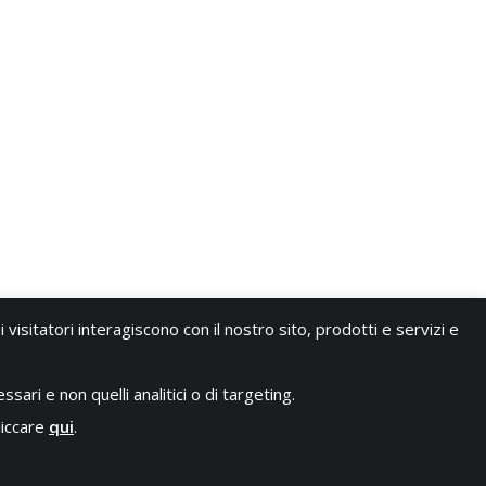
 visitatori interagiscono con il nostro sito, prodotti e servizi e
sari e non quelli analitici o di targeting.
liccare
qui
.