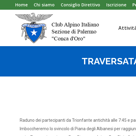
Home
Chi siamo
Consiglio Direttivo
Iscrizione
P
Attivit
Attivit
TRAVERSATA
Raduno dei partecipanti da Trionfante antichità alle 7:45 e pa
Imboccheremo lo svincolo di Piana degli Albanesi per raggiung