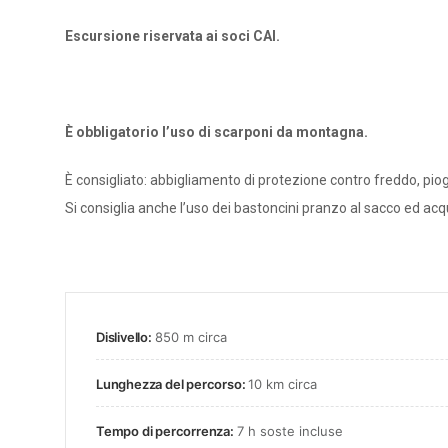
Escursione riservata ai soci CAI.
È obbligatorio l’uso di scarponi da montagna.
È consigliato: abbigliamento di protezione contro freddo, piog
Si consiglia anche l’uso dei bastoncini pranzo al sacco ed acq
Dislivello:
850 m circa
Lunghezza del percorso:
10 km circa
Tempo di percorrenza:
7 h soste incluse