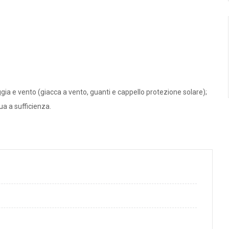
gia e vento (giacca a vento, guanti e cappello protezione solare);
ua a sufficienza.