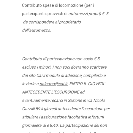
Contributo spese di locomozione (per i
partecipanti sprovvisti di
automezzi propri) € 5
da corrispondere al proprietario
dell’automezz
Contributo di partecipazione non socio € 5
escluso i minori. I non soci dovranno scaricare
dal sito Cai il modulo di adesione, compilarlo e
inviarlo a
palermo@cai.it
ENTRO IL GIOVEDI’
ANTECEDENTE L’ESCURSIONE ed
eventualmente recarsi in Sezione in via Nicolò
Garzilli 59 il giovedì antecedente l’escursione per
stipulare l’assicurazione facoltativa infortuni
giornaliera di e 8,40. La partecipazione dei non