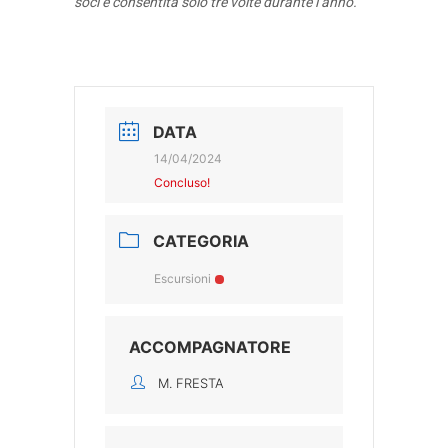
soci è consentita solo tre volte durante l’anno.
DATA
14/04/2024
Concluso!
CATEGORIA
Escursioni
ACCOMPAGNATORE
M. FRESTA