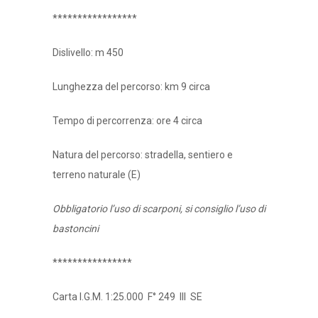
*****************
Dislivello: m 450
Lunghezza del percorso: km 9 circa
Tempo di percorrenza: ore 4 circa
Natura del percorso: stradella, sentiero e
terreno naturale (E)
Obbligatorio l’uso di scarponi, si consiglio l’uso di
bastoncini
****************
Carta I.G.M. 1:25.000 F° 249 III SE