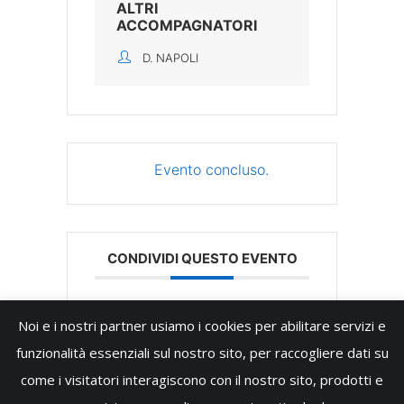
ALTRI
ACCOMPAGNATORI
D. NAPOLI
Evento concluso.
CONDIVIDI QUESTO EVENTO
Noi e i nostri partner usiamo i cookies per abilitare servizi e
funzionalità essenziali sul nostro sito, per raccogliere dati su
come i visitatori interagiscono con il nostro sito, prodotti e