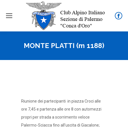
Face
page
open
in
MONTE PLATTI (m 1188)
new
wind
Riunione dei partecipanti in piazza Croci alle
ore 7,45 e partenza alle ore 8 con automezzi
propri per strada a scorrimento veloce
Palermo-Sciacca fino all’uscita di Giacalone;