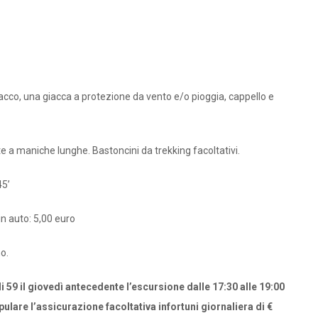
acco, una giacca a protezione da vento e/o pioggia, cappello e
e a maniche lunghe. Bastoncini da trekking facoltativi.
45’
n auto: 5,00 euro
o.
i 59 il giovedì antecedente l’escursione dalle 17:30 alle 19:00
lare l’assicurazione facoltativa infortuni giornaliera di €