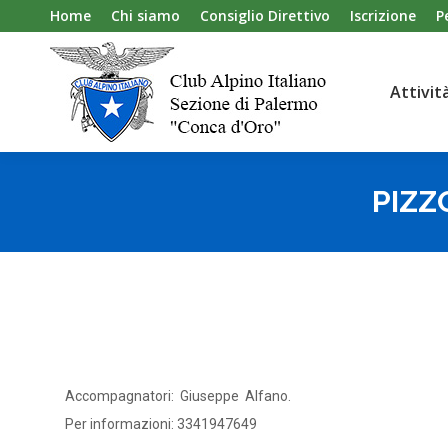
Home
Chi siamo
Consiglio Direttivo
Iscrizione
P
Attivit
Attivit
PIZZ
Accompagnatori: Giuseppe Alfano.
Per informazioni: 3341947649