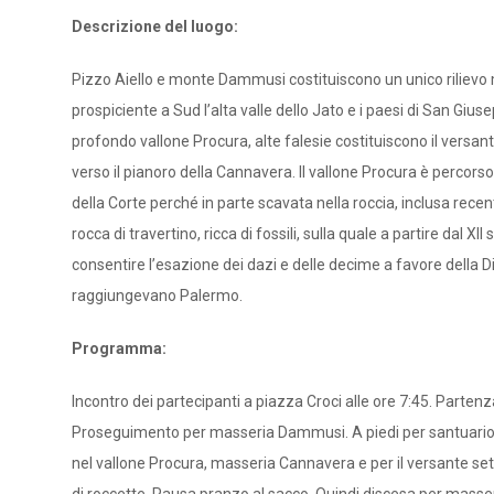
Descrizione del luogo:
Pizzo Aiello e monte Dammusi costituiscono un unico rilievo 
prospiciente a Sud l’alta valle dello Jato e i paesi di San Giu
profondo vallone Procura, alte falesie costituiscono il versa
verso il pianoro della Cannavera. Il vallone Procura è percors
della Corte perché in parte scavata nella roccia, inclusa rece
rocca di travertino, ricca di fossili, sulla quale a partire dal XI
consentire l’esazione dei dazi e delle decime a favore della Di
raggiungevano Palermo.
Programma:
Incontro dei partecipanti a piazza Croci alle ore 7:45. Parte
Proseguimento per masseria Dammusi. A piedi per santuario 
nel vallone Procura, masseria Cannavera e per il versante set