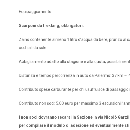
Equipaggiamento:
Scarponi da trekking, obbligatori.
Zaino contenente almeno 1 litro d’acqua da bere, pranzo al s
occhiali da sole.
Abbigliamento adatto alla stagione e alla quota, possibilment
Distanza e tempo percorrenza in auto da Palermo: 37 km – 
Contributo spese carburante per chi usufruisce di passaggio i
Contributo non soci: 5,00 euro per massimo 3 escursioni l’ann
I non soci dovranno recarsi in Sezione in via Nicolò Garzill
per compilare il modulo di adesione ed eventualmente stipu