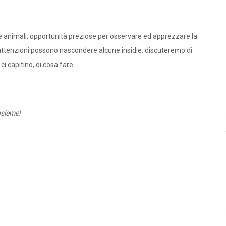
 e animali, opportunità preziose per osservare ed apprezzare la
attenzioni possono nascondere alcune insidie, discuteremo di
i capitino, di cosa fare.
nsieme!