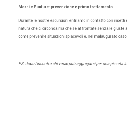
Morsi e Punture: prevenzione e primo trattamento
Durante le nostre escursioni entriamo in contatto con insetti
natura che ci circonda ma che se affrontate senza le giuste 
come prevenire situazioni spiacevoli e, nel malaugurato caso c
PS. dopo l’incontro chi vuole può aggregarsi per una pizzata i