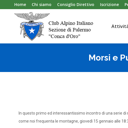
Home
Chi siamo
Consiglio Direttivo
Iscrizione
P
Attivit
Attivit
Morsi e P
In questo primo ed interessantissimo incontro di una serie di 
come noi frequenta le montagne, giovedì 15 gennaio alle 18:30 