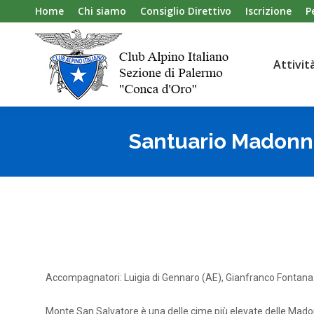
Home
Chi siamo
Consiglio Direttivo
Iscrizione
P
Attivit
Attivit
Santuario Madonna
Accompagnatori: Luigia di Gennaro (AE), Gianfranco Fontana
Monte San Salvatore è una delle cime più elevate delle Madoni