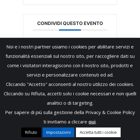
CONDIVIDI QUESTO EVENTO
Noi e i nostri partner usiamo i cookies per abilitare servizi e
funzionalità essenziali sul nostro sito, per raccogliere dati su
come i visitatori interagiscono con il nostro sito, prodotti e
servizi e personalizzare contenuti ed ad.
Cliccando "Accetto" acconsenti al nostro utilizzo dei cookies.
Cliccando su Rifiuta, accetti solo i cookie necessari e non quelli
analitici o di targeting.
Per sapere di più sulla gestione della Privacy & Cookie Policy
Copyright © 2026 - Club Alpino Italiano Sezione della Conca
ti invitiamo a cliccare
qui
.
d'Oro Palermo - P.Iva: 05118300820 - Tutti i diritti riservati -
Rifiuto
Impostazioni
Accetta tutti i cookie
Privacy & Cookies Policy