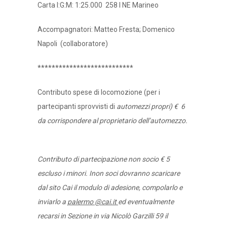
Carta I:G:M: 1:25.000 258 I NE Marineo
Accompagnatori: Matteo Fresta; Domenico
Napoli (collaboratore)
***************************
Contributo spese di locomozione (per i
partecipanti sprovvisti di
automezzi propri) € 6
da corrispondere al proprietario dell’automezzo.
Contributo di partecipazione non socio € 5
escluso i minori. Inon soci dovranno scaricare
dal sito Cai il modulo di adesione, compolarlo e
inviarlo a
palermo @cai.it
ed eventualmente
recarsi in Sezione in via Nicolò Garzilli 59 il