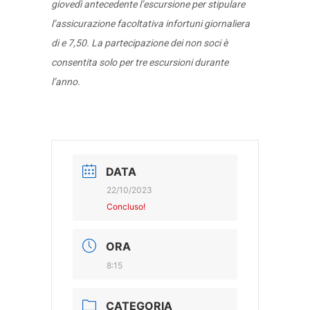
giovedì antecedente l’escursione per stipulare
l’assicurazione facoltativa infortuni giornaliera
di e 7,50. La partecipazione dei non soci è
consentita solo per tre escursioni durante
l’anno.
DATA
22/10/2023
Concluso!
ORA
8:15
CATEGORIA