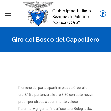
Face
page
open
in
Giro del Bosco del Cappelliero
new
wind
Riunione dei partecipanti in piazza Croci alle
ore 8,15 e partenza alle ore 8,30 con automezzi
propri per strada a scorrimento veloce
Palermo-Agrigento fino all’uscita di Bolognetta,