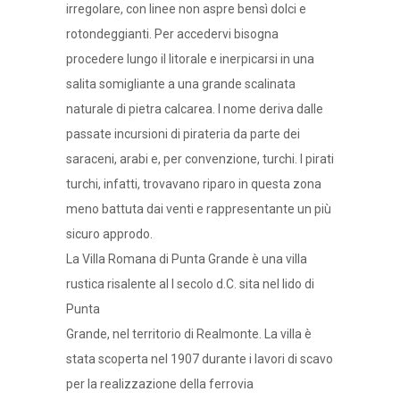
irregolare, con linee non aspre bensì dolci e
rotondeggianti. Per accedervi bisogna
procedere lungo il litorale e inerpicarsi in una
salita somigliante a una grande scalinata
naturale di pietra calcarea. l nome deriva dalle
passate incursioni di pirateria da parte dei
saraceni, arabi e, per convenzione, turchi. I pirati
turchi, infatti, trovavano riparo in questa zona
meno battuta dai venti e rappresentante un più
sicuro approdo.
La Villa Romana di Punta Grande è una villa
rustica risalente al I secolo d.C. sita nel lido di
Punta
Grande, nel territorio di Realmonte. La villa è
stata scoperta nel 1907 durante i lavori di scavo
per la realizzazione della ferrovia