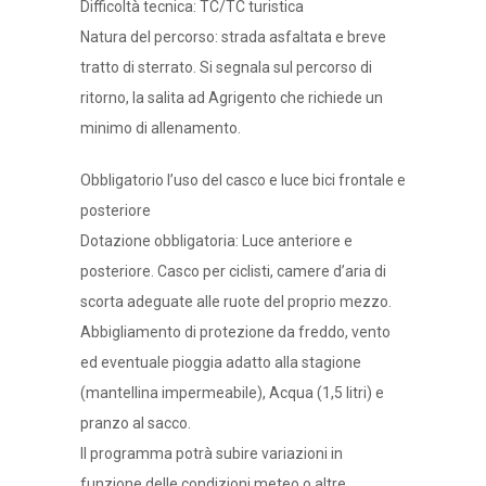
Difficoltà tecnica: TC/TC turistica
Natura del percorso: strada asfaltata e breve
tratto di sterrato. Si segnala sul percorso di
ritorno, la salita ad Agrigento che richiede un
minimo di allenamento.
Obbligatorio l’uso del casco e luce bici frontale e
posteriore
Dotazione obbligatoria: Luce anteriore e
posteriore. Casco per ciclisti, camere d’aria di
scorta adeguate alle ruote del proprio mezzo.
Abbigliamento di protezione da freddo, vento
ed eventuale pioggia adatto alla stagione
(mantellina impermeabile), Acqua (1,5 litri) e
pranzo al sacco.
Il programma potrà subire variazioni in
funzione delle condizioni meteo o altre