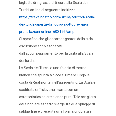
biglietto di ingresso di 5 euro alla Scala dei
Turchi on line al seguente indirizzo:
https://travelnostop.com/sicilia/territori/scala-
dei-turchi-aperta-da-luglio-a-ottobre-via-a-
prenotazioni-online_603176/amp
Si specifica che gli accompagnatori della ciclo
escursione sono esonerati
dall’accompagnamento per la visita alla Scala
dei turchi.
La Scala dei Turchi è una falesia di marna
bianca che spunta a picco sul mare lungo la
costa di Realmonte, nell’agrigentino. La Scala è
costituita di Trubi, una marna con un
caratteristico colore bianco puro. Tale scogliera
dal singolare aspetto si erge tra due spiagge di
sabbia fine e presenta una forma ondulata e