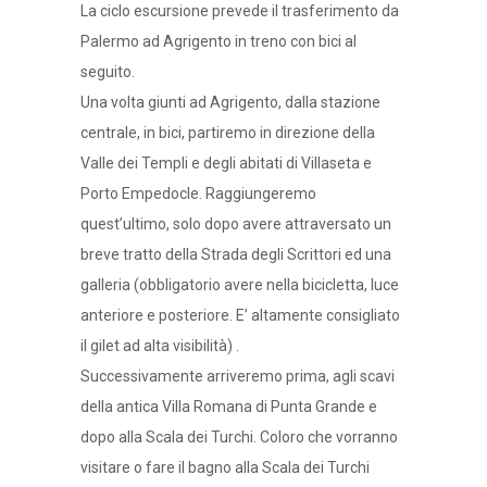
La ciclo escursione prevede il trasferimento da
Palermo ad Agrigento in treno con bici al
seguito.
Una volta giunti ad Agrigento, dalla stazione
centrale, in bici, partiremo in direzione della
Valle dei Templi e degli abitati di Villaseta e
Porto Empedocle. Raggiungeremo
quest’ultimo, solo dopo avere attraversato un
breve tratto della Strada degli Scrittori ed una
galleria (obbligatorio avere nella bicicletta, luce
anteriore e posteriore. E’ altamente consigliato
il gilet ad alta visibilità) .
Successivamente arriveremo prima, agli scavi
della antica Villa Romana di Punta Grande e
dopo alla Scala dei Turchi. Coloro che vorranno
visitare o fare il bagno alla Scala dei Turchi