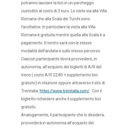
potranno lasciare la bici in un parcheggio
custodito al costo di 3 euro. Le visite sia alla Villa
Romana che alla Scala dei Turchi sono
facoltative. In particolare la visita alla Villa
Romana è gratuita mentre quella alla Scala è a
pagamento. Il rientro sarà con le stesse
modalità dell’andata e sullo stesso percorso.
Ciascun partecipante dovrà provvedere, in
autonomia, all’acquisto dei biglietti di A/R del
treno ( costo A/R 22,80 + supplemento bici
gratuito) in stazione oppure attraverso il sito di
Trenitalia:
https://www.trenitalia.com/
. Con il
biglietto richiedere anche il supplemento bici
gratuito.
Analogamente, il partecipante che lo desidera,
provvederà in autonomia all’acquisto del