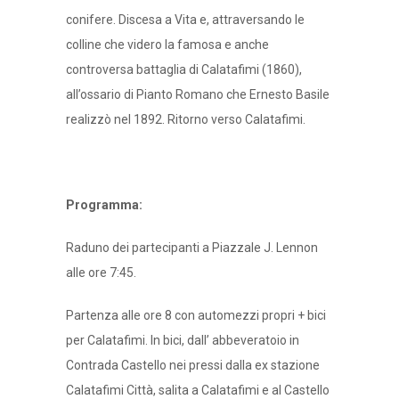
conifere. Discesa a Vita e, attraversando le
colline che videro la famosa e anche
controversa battaglia di Calatafimi (1860),
all’ossario di Pianto Romano che Ernesto Basile
realizzò nel 1892. Ritorno verso Calatafimi.
Programma:
Raduno dei partecipanti a Piazzale J. Lennon
alle ore 7:45.
Partenza alle ore 8 con automezzi propri + bici
per
Calatafimi.
In bici,
dall’ abbeveratoio in
Contrada Castello nei pressi
dalla ex stazione
Calatafimi Città, salita a Calatafimi e al Castello