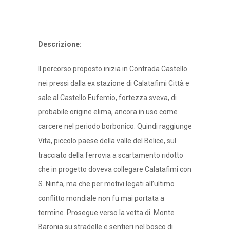
Descrizione:
Il percorso proposto inizia in Contrada Castello
nei pressi da
lla ex stazione di Calatafimi Città e
sale al Castello Eufemio, fortezza sveva, di
probabile origine elima, ancora in uso come
carcere nel periodo borbonico. Quindi raggiunge
Vita, piccolo paese della valle del Belice, sul
tracciato della ferrovia a scartamento ridotto
che in progetto doveva collegare Calatafimi con
S. Ninfa, ma che per motivi legati all’ultimo
conflitto mondiale non fu mai portata a
termine. Prosegue verso la vetta di Monte
Baronia su stradelle e sentieri nel bosco di