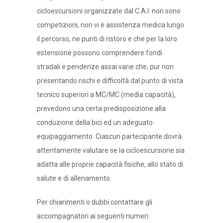
cicloescursioni organizzate dal C.A.I. non sono
competizioni, non vi è assistenza medica lungo
il percorso, ne punti di ristoro e che per la loro
estensione possono comprendere fondi
stradali e pendenze assai varie che, pur non
presentando rischi e difficoltà dal punto di vista
tecnico superiori a MC/MC (media capacità),
prevedono una certa predisposizione alla
conduzione della bici ed un adeguato
equipaggiamento. Ciascun partecipante dovrà
attentamente valutare se la cicloescursione sia
adatta alle proprie capacità fisiche, allo stato di
salute e di allenamento.
Per chiarimenti o dubbi contattare gli
accompagnatori ai seguenti numeri: