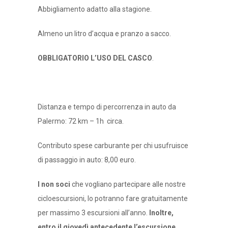
Abbigliamento adatto alla stagione.
Almeno un litro d’acqua e pranzo a sacco.
OBBLIGATORIO L’USO DEL CASCO
.
Distanza e tempo di percorrenza in auto da
Palermo: 72 km – 1h circa.
Contributo spese carburante per chi usufruisce
di passaggio in auto: 8,00 euro.
I non soci
che vogliano partecipare alle nostre
cicloescursioni, lo potranno fare gratuitamente
per massimo 3 escursioni all’anno.
Inoltre,
entro il giovedì antecedente l’escursione,