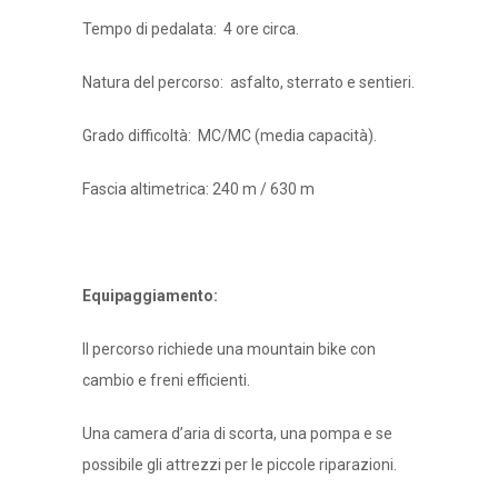
Tempo di
pedalata
: 4 ore circa.
Natura del percorso: asfalto, sterrato e sentieri.
Grado difficoltà
:
MC/MC (media capacità).
Fascia altimetrica: 240 m / 630 m
Equipaggiamento:
Il percorso richiede una mountain bike con
cambio e freni efficienti.
Una camera d’aria di scorta, una pompa e se
possibile gli attrezzi per le piccole riparazioni.