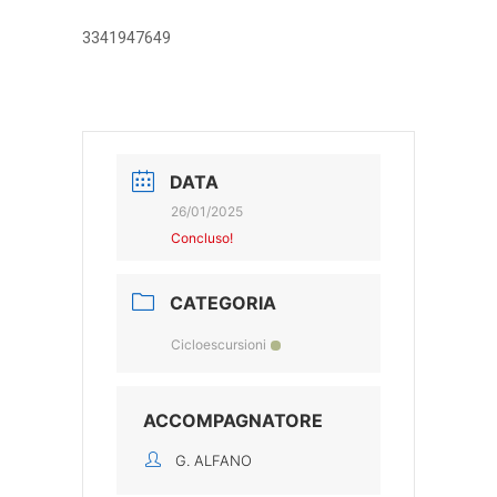
3341947649
DATA
26/01/2025
Concluso!
CATEGORIA
Cicloescursioni
ACCOMPAGNATORE
G. ALFANO