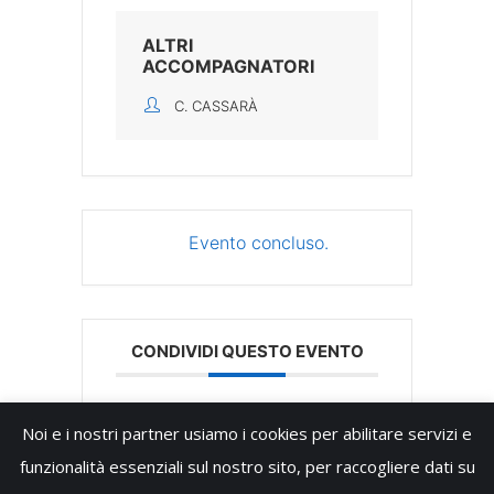
ALTRI
ACCOMPAGNATORI
C. CASSARÀ
Evento concluso.
CONDIVIDI QUESTO EVENTO
Noi e i nostri partner usiamo i cookies per abilitare servizi e
funzionalità essenziali sul nostro sito, per raccogliere dati su