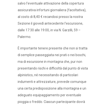
salvo l’eventuale attivazione della copertura
assicurativa infortuni giornaliera (facoltativa),
al costo di 8,40 € recandosi presso la nostra
Sezione il giovedì antecedente l’escursione,
dalle 17:30 alle 19:00, in via N. Garzilli, 59 –
Palermo.
È importante tenere presente che non si tratta
di semplice passeggiata nei prati o nei boschi,
ma di escursione in montagna che, pur non
presentando rischi e difficoltà dal punto di vista
alpinistico, né necessitando di particolari
indumenti e attrezzature, prevede comunque
una certa predisposizione alla montagna e un
adeguato equipaggiamento per eventuale
pioggia o freddo. Ciascun partecipante dovrà