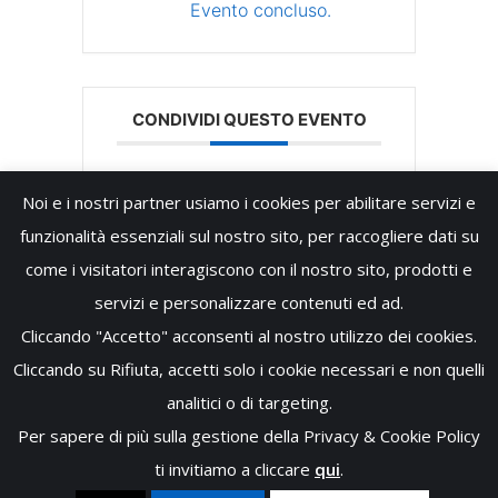
Evento concluso.
CONDIVIDI QUESTO EVENTO
Noi e i nostri partner usiamo i cookies per abilitare servizi e
funzionalità essenziali sul nostro sito, per raccogliere dati su
come i visitatori interagiscono con il nostro sito, prodotti e
servizi e personalizzare contenuti ed ad.
Cliccando "Accetto" acconsenti al nostro utilizzo dei cookies.
Cliccando su Rifiuta, accetti solo i cookie necessari e non quelli
analitici o di targeting.
Per sapere di più sulla gestione della Privacy & Cookie Policy
Copyright © 2026 - Club Alpino Italiano Sezione della Conca
ti invitiamo a cliccare
qui
.
d'Oro Palermo - P.Iva: 05118300820 - Tutti i diritti riservati -