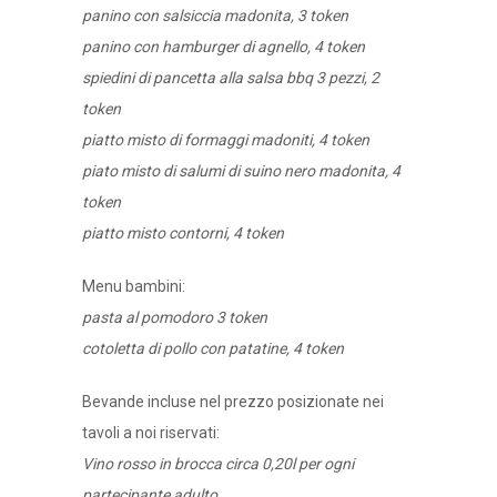
panino con salsiccia madonita, 3 token
panino con hamburger di agnello, 4 token
spiedini di pancetta alla salsa bbq 3 pezzi, 2
token
piatto misto di formaggi madoniti, 4 token
piato misto di salumi di suino nero madonita, 4
token
piatto misto contorni, 4 token
Menu bambini:
pasta al pomodoro 3 token
cotoletta di pollo con patatine, 4 token
Bevande incluse nel prezzo posizionate nei
tavoli a noi riservati:
Vino rosso in brocca circa 0,20l per ogni
partecipante adulto