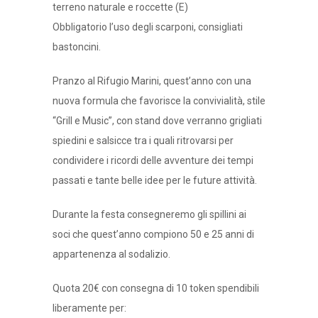
terreno naturale e roccette (E)
Obbligatorio l’uso degli scarponi, consigliati
bastoncini.
Pranzo al Rifugio Marini, quest’anno con una
nuova formula che favorisce la convivialità, stile
“Grill e Music”, con stand dove verranno grigliati
spiedini e salsicce tra i quali ritrovarsi per
condividere i ricordi delle avventure dei tempi
passati e tante belle idee per le future attività.
Durante la festa consegneremo gli spillini ai
soci che quest’anno compiono 50 e 25 anni di
appartenenza al sodalizio.
Quota 20€ con consegna di 10 token spendibili
liberamente per: